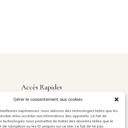
Accès Rapides
Gérer le consentement aux cookies
Mon Compte
Suivi de Commande
s meilleures expériences, nous utilisons des technologies telles que les
stocker et/ou accéder aux informations des appareils. Le fait de
Mes Favoris
es technologies nous permettra de traiter des données telles que le
de navigation ou les ID uniques sur ce site. Le fait de ne pas